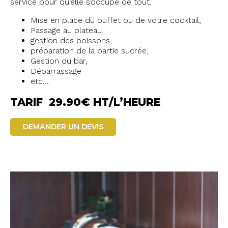
service pour qu’elle s’occupe de tout.
Mise en place du buffet ou de votre cocktail,
Passage au plateau,
gestion des boissons,
préparation de la partie sucrée,
Gestion du bar,
Débarrassage
etc….
TARIF 29.90€ HT/L’HEURE
DEMANDER UN DEVIS