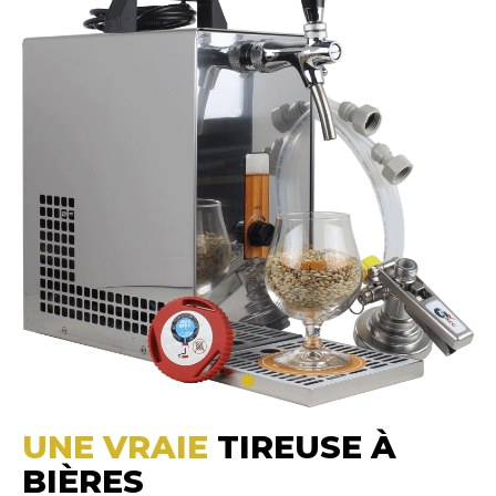
UNE VRAIE
TIREUSE À
BIÈRES