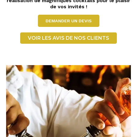
réalisation de magnifiques cocktails pour le plaisir
de vos invités !
DEMANDER UN DEVIS
VOIR LES AVIS DE NOS CLIENTS