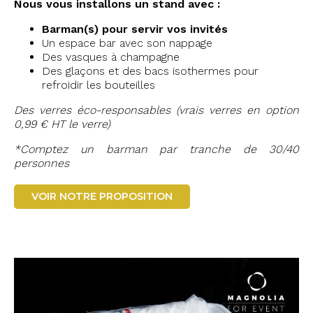
Nous vous installons un stand avec :
Barman(s) pour servir vos invités
Un espace bar avec son nappage
Des vasques à champagne
Des glaçons et des bacs isothermes pour
refroidir les bouteilles
Des verres éco-responsables (vrais verres en option
0,99 € HT le verre)
*Comptez un barman par tranche de 30/40
personnes
VOIR NOTRE PROPOSITION