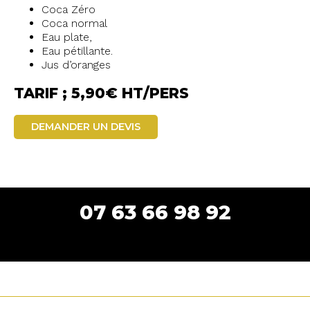
Coca Zéro
Coca normal
Eau plate,
Eau pétillante.
Jus d’oranges
TARIF ; 5,90€ HT/PERS
DEMANDER UN DEVIS
07 63 66 98 92