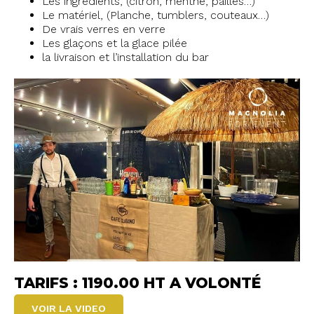
Les ingrédients, (citron, menthe, pailles…)
Le matériel, (Planche, tumblers, couteaux…)
De vrais verres en verre
Les glaçons et la glace pilée
la livraison et l’installation du bar
TARIFS : 1190.00 HT A VOLONTÉ
VOIR LA VIDEO