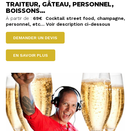
TRAITEUR, GÂTEAU, PERSONNEL,
BOISSONS…
À partir de :
69€
Cocktail street food, champagne,
personnel, etc…
Voir description ci-dessous
DEMANDER UN DEVIS
EN SAVOIR PLUS