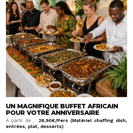
UN MAGNIFIQUE BUFFET AFRICAIN
POUR VOTRE ANNIVERSAIRE
À partir de :
28,90€/Pers
(Matériel chaffing dish,
entrées, plat, desserts)