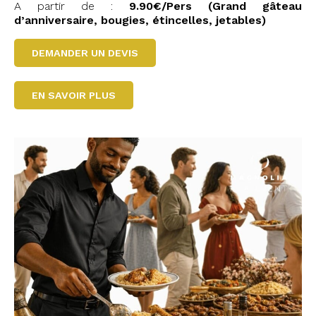
A partir de :
9.90€/Pers (Grand gâteau
d’anniversaire, bougies,
étincelles, jetables)
DEMANDER UN DEVIS
EN SAVOIR PLUS