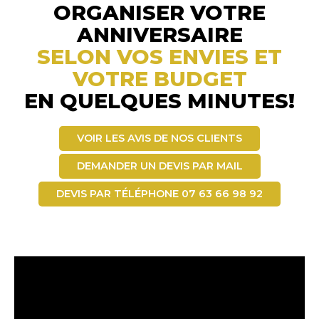
ORGANISER VOTRE
ANNIVERSAIRE
SELON VOS ENVIES ET
VOTRE BUDGET
EN QUELQUES MINUTES!
VOIR LES AVIS DE NOS CLIENTS
DEMANDER UN DEVIS PAR MAIL
DEVIS PAR TÉLÉPHONE 07 63 66 98 92