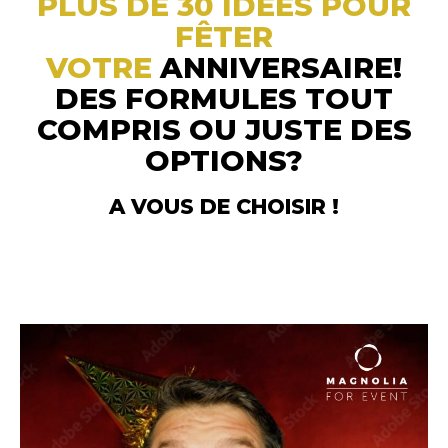
PLUS DE 30 IDÉES POUR
FÊTER
VOTRE
ANNIVERSAIRE!
DES FORMULES TOUT
COMPRIS OU JUSTE DES
OPTIONS?
A VOUS DE CHOISIR !