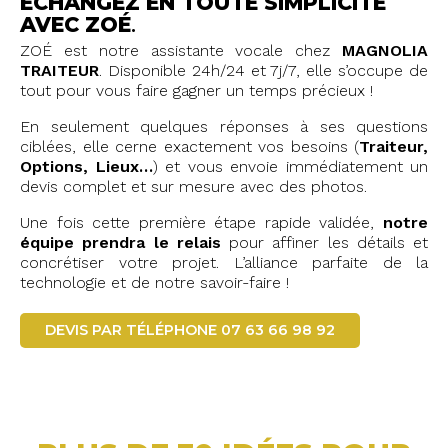
ÉCHANGEZ EN TOUTE SIMPLICITÉ
AVEC ZOÉ
.
ZOÉ est notre assistante vocale chez
MAGNOLIA
TRAITEUR
. Disponible 24h/24 et 7j/7, elle s’occupe de
tout pour vous faire gagner un temps précieux !
En seulement quelques réponses à ses questions
ciblées, elle cerne exactement vos besoins (
Traiteur,
Options, Lieux…
) et vous envoie immédiatement un
devis complet et sur mesure avec des photos.
Une fois cette première étape rapide validée,
notre
équipe prendra le relais
pour affiner les détails et
concrétiser votre projet. L’alliance parfaite de la
technologie et de notre savoir-faire !
DEVIS PAR TÉLÉPHONE 07 63 66 98 92