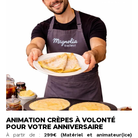
ANIMATION CRÈPES À VOLONTÉ
POUR VOTRE ANNIVERSAIRE
À partir de :
299€ (Matériel et animateur(ice)