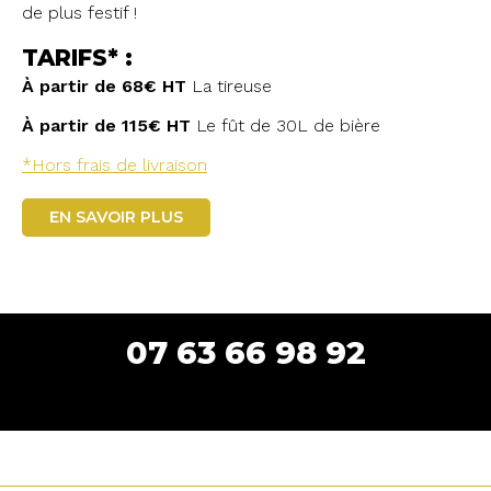
de plus festif !
TARIFS* :
À partir de 68€ HT
La tireuse
À partir de 115€ HT
Le fût de 30L de bière
*Hors frais de livraison
EN SAVOIR PLUS
07 63 66 98 92