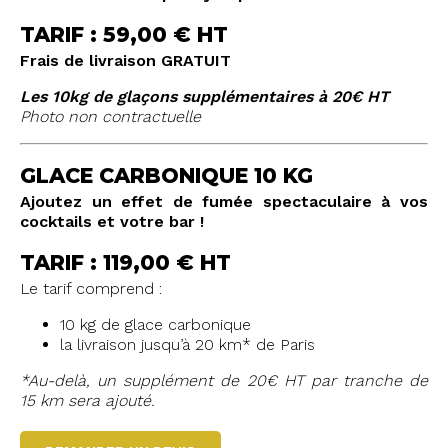
TARIF : 59,00 € HT
Frais de livraison GRATUIT
Les 10kg de glaçons supplémentaires à 20€ HT
Photo non contractuelle
GLACE CARBONIQUE 10 KG
Ajoutez un effet de fumée spectaculaire à vos
cocktails et votre bar !
TARIF : 119,00 € HT
Le tarif comprend :
10 kg de glace carbonique
la livraison jusqu’à 20 km* de Paris
*Au-delà, un supplément de 20€ HT par tranche de
15 km sera ajouté.