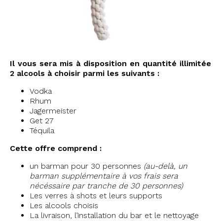
Il vous sera mis à disposition en quantité illimitée
2 alcools à choisir parmi les suivants :
Vodka
Rhum
Jagermeister
Get 27
Téquila
Cette offre comprend :
un barman pour 30 personnes
(au-delà, un
barman supplémentaire à vos frais sera
nécéssaire par tranche de 30 personnes)
Les verres à shots et leurs supports
Les alcools choisis
La livraison, l’installation du bar et le nettoyage