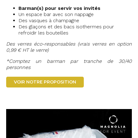
Barman(s) pour servir vos invités
Un espace bar avec son nappage
Des vasques à champagne
Des glaçons et des bacs isothermes pour
refroidir les bouteilles
Des verres éco-responsables (vrais verres en option
0,99 € HT le verre)
*Comptez un barman par tranche de 30/40
personnes
VOIR NOTRE PROPOSITION