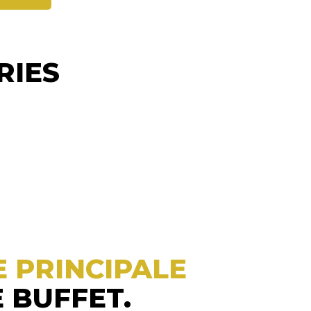
RIES
E PRINCIPALE
 BUFFET.