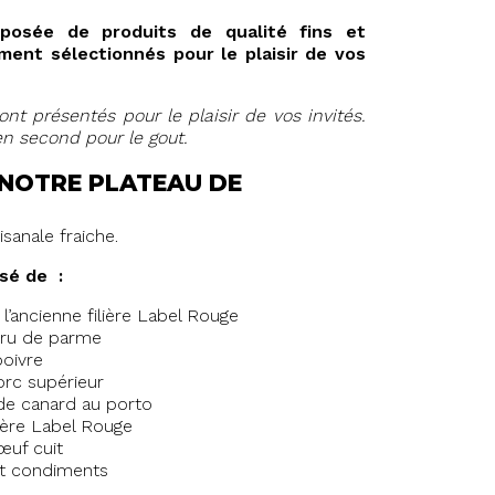
posée de produits de qualité fins et
ent sélectionnés pour le plaisir de vos
nt présentés pour le plaisir de vos invités.
en second pour le gout.
 NOTRE PLATEAU DE
isanale fraiche.
sé de :
’ancienne filière Label Rouge
cru de parme
oivre
orc supérieur
e canard au porto
ière Label Rouge
œuf cuit
t condiments