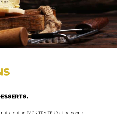
NS
DESSERTS.
nant notre option PACK TRAITEUR et personnel