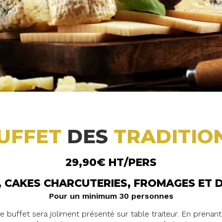
UFFET
DES
TRADITIO
29,90€ HT/PERS
 CAKES CHARCUTERIES, FROMAGES ET 
Pour un minimum 30 personnes
tre buffet sera joliment présenté sur table traiteur. En pre