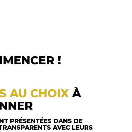
MENCER !
S AU CHOIX
À
ONNER
NT PRÉSENTÉES DANS DE
 TRANSPARENTS AVEC LEURS