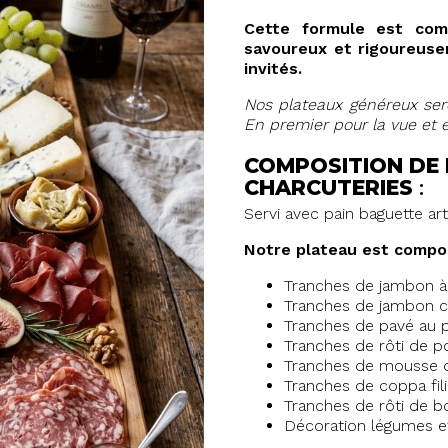
Cette formule est com
savoureux et rigoureusem
invités.
Nos plateaux généreux sero
En premier pour la vue et 
COMPOSITION DE
CHARCUTERIES
:
Servi avec pain baguette art
Notre plateau est compo
Tranches de jambon à l
Tranches de jambon 
Tranches de pavé au p
Tranches de rôti de p
Tranches de mousse d
Tranches de coppa fil
Tranches de rôti de b
Décoration légumes e