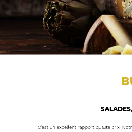
B
SALADES,
C’est un excellent rapport qualité prix. No