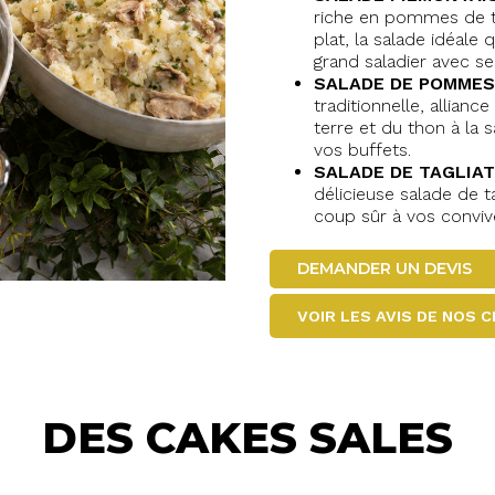
riche en pommes de te
plat, la salade idéale 
grand saladier avec se
SALADE DE POMMES
traditionnelle, allia
terre et du thon à la 
vos buffets.
SALADE DE TAGLIA
délicieuse salade de t
coup sûr à vos conviv
DEMANDER UN DEVIS
VOIR LES AVIS DE NOS 
DES CAKES SALES