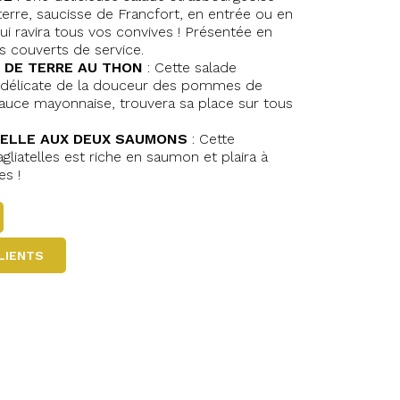
rre, saucisse de Francfort, en entrée ou en
qui ravira tous vos convives ! Présentée en
s couverts de service.
 DE TERRE AU THON
: Cette salade
nce délicate de la douceur des pommes de
sauce mayonnaise, trouvera sa place sur tous
TELLE AUX DEUX SAUMONS
: Cette
agliatelles est riche en saumon et plaira à
es !
CLIENTS