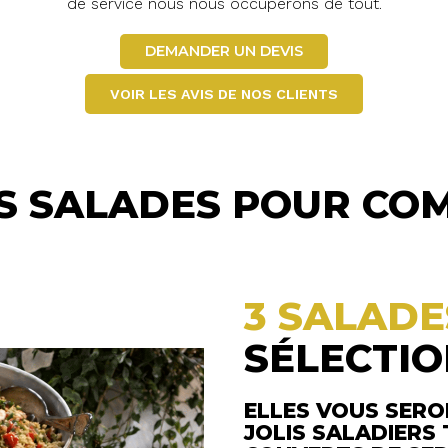
de service nous nous occuperons de tout.
DEMANDER UN DEVIS
VOIR LES AVIS DE NOS CLIENTS
S SALADES POUR COM
3 SALADE
SÉLECTI
ELLES VOUS SERO
JOLIS SALADIERS