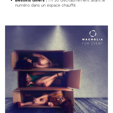
Besoins divers :
1 h 30 d’échauffement avant le
numéro dans un espace chauffé.