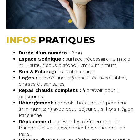
INFOS
PRATIQUES
Durée d’un numéro :
8mn
Espace Scénique :
surface nécessaire : 3 m x 3
m. Hauteur sous plafond : 2m75 minimum
Son & Eclairage :
à votre charge
Loges :
prévoir une loge chauffée avec tables,
chaises et sanitaires
Repas chauds complets :
à prévoir pour 1
personnes
Hébergement :
prévoir l’hôtel pour 1 personne
(minimum 2 *) avec petit-déjeuner, si hors Région
Parisienne
Déplacement :
prévoir les défraiements de
transport si votre évènement se situe hors de
Paris.