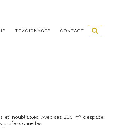
NS
TÉMOIGNAGES
CONTACT
es et inoubliables. Avec ses 200 m² d’espace
 professionnelles.