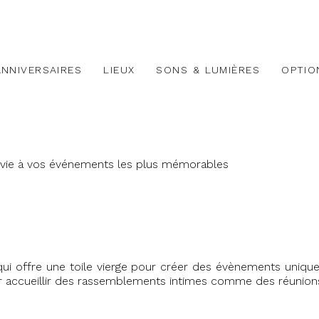
ANNIVERSAIRES
LIEUX
SONS & LUMIÈRES
OPTIO
 vie à vos événements les plus mémorables
qui offre une toile vierge pour créer des évènements uniqu
our accueillir des rassemblements intimes comme des réunions