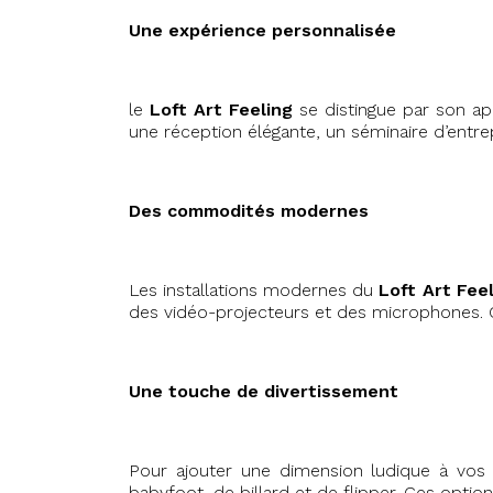
Une expérience personnalisée
le
Loft Art Feeling
se distingue par son a
une réception élégante, un séminaire d’entre
Des commodités modernes
Les installations modernes du
Loft Art Fee
des vidéo-projecteurs et des microphones. C
Une touche de divertissement
Pour ajouter une dimension ludique à vo
babyfoot, de billard et de flipper. Ces opti