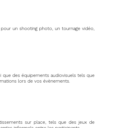
pour un shooting photo, un tournage vidéo,
insi que des équipements audiovisuels tels que
nimations lors de vos évènements.
issements sur place, tels que des jeux de
nges informels entre les participants.