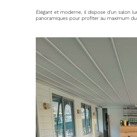
Élégant et moderne, il dispose d’un salon l
panoramiques pour profiter au maximum du pa