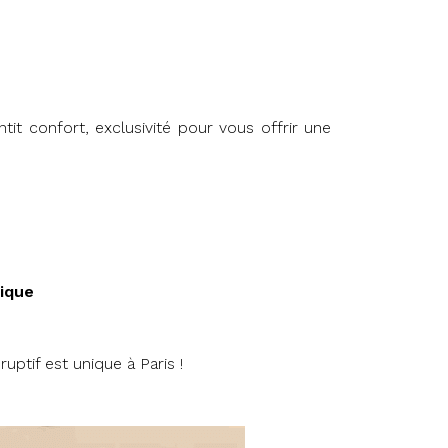
tit confort, exclusivité pour vous offrir une
nique
ptif est unique à Paris !