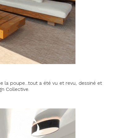
de la poupe…tout a été vu et revu, dessiné et
n Collective.