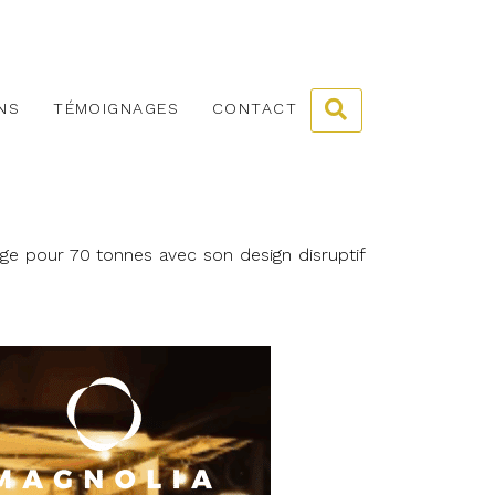
NS
TÉMOIGNAGES
CONTACT
rge pour 70 tonnes avec son design disruptif