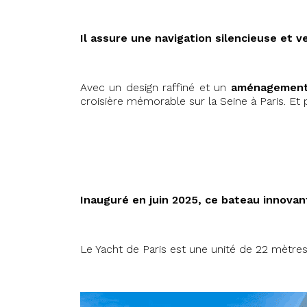
Il assure une navigation silencieuse et v
Avec un design raffiné et un
aménagement
croisière mémorable sur la Seine à Paris. Et p
#stephanie2025
Inauguré en juin 2025, ce bateau innovan
Le Yacht de Paris est une unité de 22 mètres 