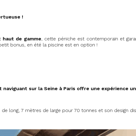
ertueuse !
 haut de gamme
, cette péniche est contemporain et garan
etit bonus, en été la piscine est en option !
t naviguant sur la Seine à Paris offre une expérience u
de long, 7 mètres de large pour 70 tonnes et son design disru