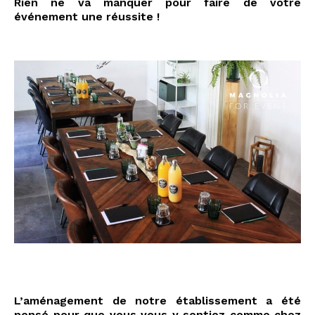
Rien ne va manquer pour faire de votre
événement une réussite !
#92300 #stéphanie #Levallois-Perret
#hauts-de-
seine
L’aménagement de notre établissement a été
pensé pour que vous vous y sentiez comme chez