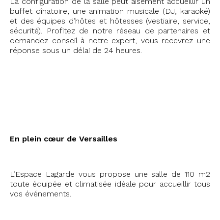
La configuration de la salle peut aisément accueillir un
buffet dînatoire, une animation musicale (DJ, karaoké)
et des équipes d’hôtes et hôtesses (vestiaire, service,
sécurité).
Profitez de notre réseau de partenaires et
demandez conseil à notre expert, vous recevrez une
réponse sous un délai de 24 heures.
#75006 #stephanie2025
En plein cœur de Versailles
L’Espace Lagarde vous propose une salle de 110 m2
toute équipée et climatisée idéale pour accueillir tous
vos événements.