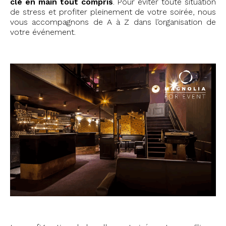
clé en main tout compris
.
Pour éviter toute situation
de stress et profiter pleinement de votre soirée, nous
vous accompagnons de A à Z dans l’organisation de
votre événement.