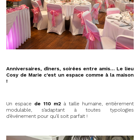
#75004 #Paris #stéphanie #vérif
Anniversaires, dîners, soirées entre amis… Le lieu
Cosy de Marie c’est un espace comme à la maison
!
Un espace
de 110 m2
à taille humaine, entièrement
modulable, s’adaptant à toutes typologies
d’événement pour qu’il soit parfait !