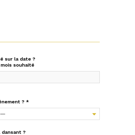
é sur la date ?
 mois souhaité
vénement ? *
 dansant ?