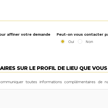
our affiner votre demande
Peut-on vous contacter p
Oui
Non
IRES SUR LE PROFIL DE LIEU QUE VOU
 communiquer toutes informations complémentaires de n