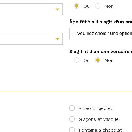
Oui
Non
Âge fêté s'il s'agit d'un an
S'agit-il d'un anniversaire
Oui
Non
Vidéo projecteur
Glaçons et vasque
Fontaine à chocolat