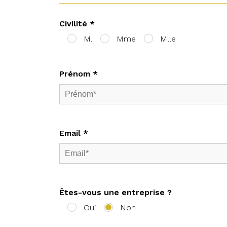
Civilité *
M.
Mme
Mlle
Prénom *
Email *
Êtes-vous une entreprise ?
Oui
Non