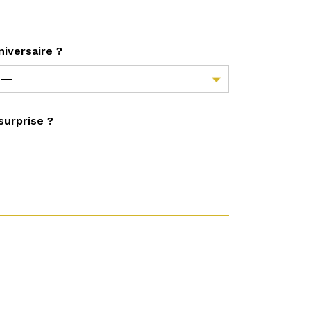
niversaire ?
 surprise ?