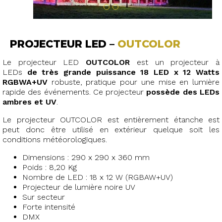
PROJECTEUR LED –
OUTCOLOR
Le projecteur LED
OUTCOLOR
est un projecteur à
LEDs
de très grande puissance 18 LED x 12 Watts
RGBWA+UV
robuste, pratique pour une mise en lumière
rapide des événements. Ce projecteur
possède des LEDs
ambres et UV
.
Le projecteur OUTCOLOR est entièrement étanche est
peut donc être utilisé en extérieur quelque soit les
conditions météorologiques.
Dimensions : 290 x 290 x 360 mm
Poids : 8,20 Kg
Nombre de LED : 18 x 12 W (RGBAW+UV)
Projecteur de lumière noire UV
Sur secteur
Forte intensité
DMX