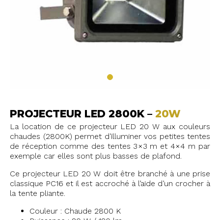
PROJECTEUR LED 2800K –
20W
La location de ce projecteur LED 20 W aux couleurs
chaudes (2800K) permet d’illuminer vos petites tentes
de réception comme des tentes 3×3 m et 4×4 m par
exemple car elles sont plus basses de plafond.
Ce projecteur LED 20 W doit être branché à une prise
classique PC16 et il est accroché à l’aide d’un crocher à
la tente pliante.
Couleur : Chaude 2800 K