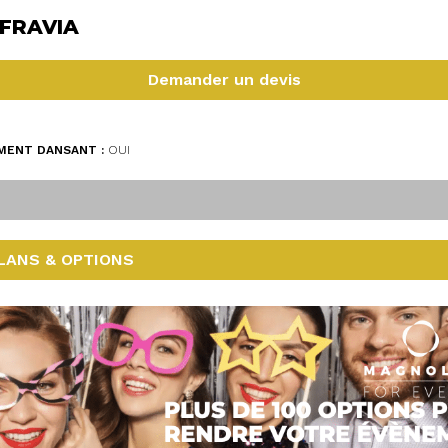
NFRAVIA
Demander un devis
MENT DANSANT :
OUI
LANS & OPTIONS