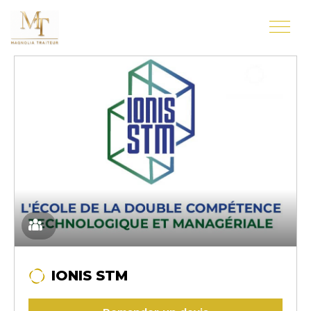
IONIS STM