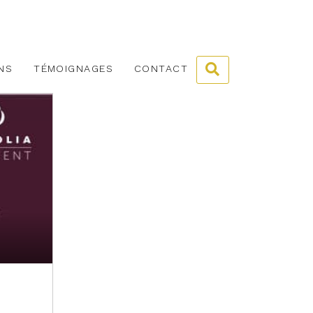
NS
TÉMOIGNAGES
CONTACT