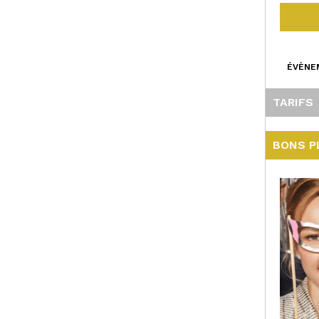
ÉVÈNE
TARIFS
BONS P