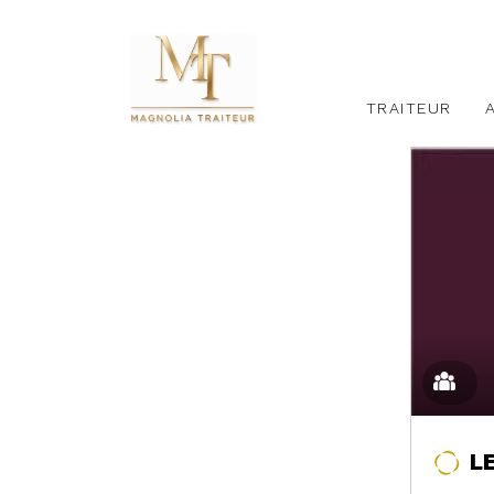
TRAITEUR
L