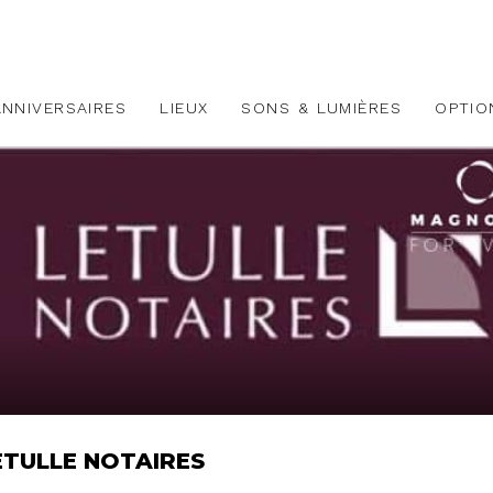
ANNIVERSAIRES
LIEUX
SONS & LUMIÈRES
OPTIO
ETULLE NOTAIRES