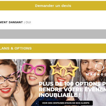
Demander un devis
MENT DANSANT :
OUI
LANS & OPTIONS