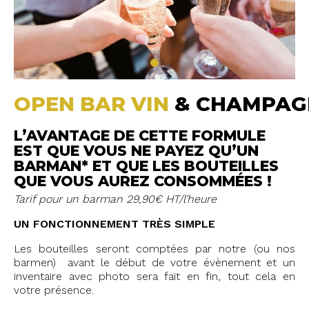
OPEN BAR VIN
& CHAMPAG
L’AVANTAGE DE CETTE FORMULE
EST QUE VOUS NE PAYEZ QU’UN
BARMAN* ET QUE LES BOUTEILLES
QUE VOUS AUREZ CONSOMMÉES !
Tarif pour un barman 29,90€ HT/l’heure
UN FONCTIONNEMENT TRÈS SIMPLE
Les bouteilles seront comptées par notre (ou nos
barmen) avant le début de votre évènement et un
inventaire avec photo sera fait en fin, tout cela en
votre présence.