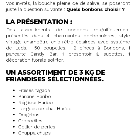
Vos invités, la bouche pleine de de salive, se poseront
juste la question suivante :
Quels bonbons choisir ?
LA PRÉSENTATION :
Des assortiments de bonbons magnifiquement
présentés dans 4 charmantes bonbonnières, style
vintage champêtre chic rétro éclairées avec système
de Leds, 50 coupelles, 2 pinces à Bonbons, 1
pancarte Candy Bar, 1 présentoir à sucettes, 1
décoration florale soliflor.
UN ASSORTIMENT DE 3 KG DE
FRIANDISES SÉLECTIONNÉES.
Fraises tagada
Banane Haribo
Réglisse Haribo
Langues de chat Haribo
Dragebus
Crocodiles
Collier de perles
Chuppa chups