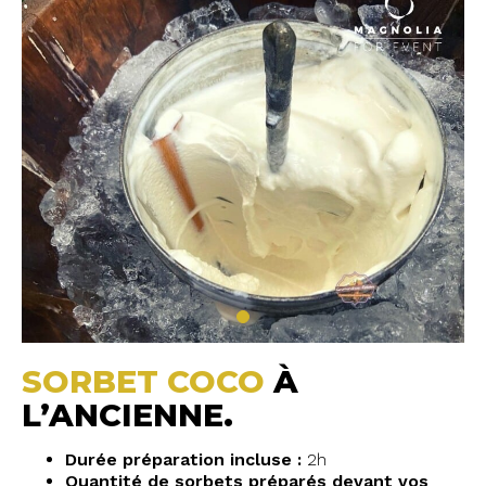
SORBET COCO
À
L’ANCIENNE.
Durée préparation incluse :
2h
Quantité de sorbets préparés devant vos