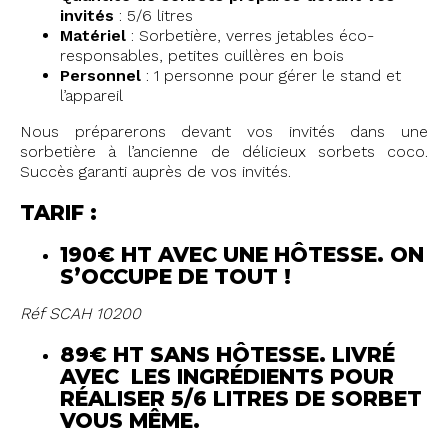
invités
: 5/6 litres
Matériel
: Sorbetière, verres jetables éco-
responsables, petites cuillères en bois
Personnel
: 1 personne pour gérer le stand et
l’appareil
Nous préparerons devant vos invités dans une
sorbetière à l’ancienne de délicieux sorbets coco.
Succès garanti auprès de vos invités.
TARIF :
190€ HT AVEC UNE HÔTESSE. ON
S’OCCUPE DE TOUT !
Réf SCAH 10200
89€ HT SANS HÔTESSE. LIVRÉ
AVEC LES INGRÉDIENTS POUR
RÉALISER 5/6 LITRES DE SORBET
VOUS MÊME.