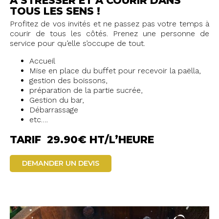
À STRESSER ET À COURIR DANS
TOUS LES SENS !
Profitez de vos invités et ne passez pas votre temps à
courir de tous les côtés. Prenez une personne de
service pour qu’elle s’occupe de tout.
Accueil
Mise en place du buffet pour recevoir la paëlla,
gestion des boissons,
préparation de la partie sucrée,
Gestion du bar,
Débarrassage
etc….
TARIF 29.90€ HT/L’HEURE
DEMANDER UN DEVIS