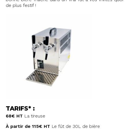
de plus festif !
TARIFS* :
68€ HT
La tireuse
À partir de 115€ HT
Le fût de 30L de bière