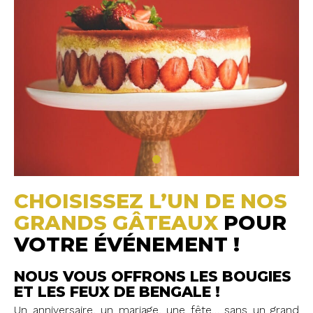
CHOISISSEZ L’UN DE NOS
GRANDS GÂTEAUX
POUR
VOTRE ÉVÉNEMENT !
NOUS VOUS OFFRONS LES BOUGIES
ET LES FEUX DE BENGALE !
Un anniversaire, un mariage, une fête… sans un grand