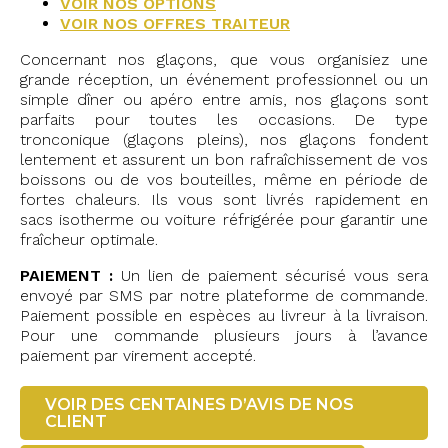
VOIR NOS OPTIONS
VOIR NOS OFFRES TRAITEUR
Concernant nos glaçons, que vous organisiez une
grande réception, un événement professionnel ou un
simple dîner ou apéro entre amis, nos glaçons sont
parfaits pour toutes les occasions. De type
tronconique (glaçons pleins), nos glaçons fondent
lentement et assurent un bon rafraîchissement de vos
boissons ou de vos bouteilles, même en période de
fortes chaleurs. Ils vous sont livrés rapidement en
sacs isotherme ou voiture réfrigérée pour garantir une
fraîcheur optimale.
PAIEMENT :
Un lien de paiement sécurisé vous sera
envoyé par SMS par notre plateforme de commande.
Paiement possible en espèces au livreur à la livraison.
Pour une commande plusieurs jours à l’avance
paiement par virement accepté.
VOIR DES CENTAINES D’AVIS DE NOS
CLIENT