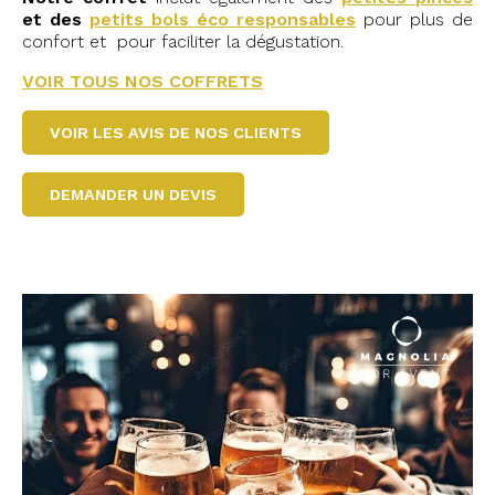
et des
petits bols éco responsables
pour plus de
confort et pour faciliter la dégustation.
VOIR TOUS NOS COFFRETS
VOIR LES AVIS DE NOS CLIENTS
DEMANDER UN DEVIS