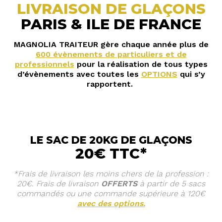
LIVRAISON DE GLAÇONS
PARIS & ILE DE FRANCE
MAGNOLIA TRAITEUR gère chaque année plus de
600 évènements de particuliers et de
professionnels
pour la réalisation de tous types
d’évènements avec toutes les
OPTIONS
qui s’y
rapportent.
LE SAC DE 20KG DE GLAÇONS
20€ TTC*
*Frais de livraison les moins chers de la profession :
20€. Frais de livraison
OFFERTS
à partir de 5 sacs
commandés ou une commande
supérieure à 120€
avec des options.