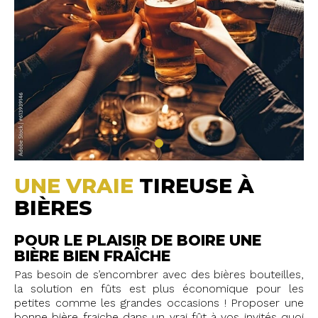
UNE VRAIE
TIREUSE À
BIÈRES
POUR LE PLAISIR DE BOIRE UNE
BIÈRE BIEN FRAÎCHE
Pas besoin de s’encombrer avec des bières bouteilles,
la solution en fûts est plus économique pour les
petites comme les grandes occasions ! Proposer une
bonne bière fraiche dans un vrai fût à vos invités quoi