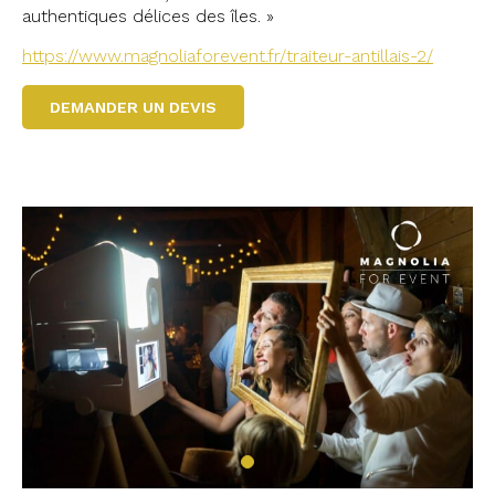
authentiques délices des îles. »
https://www.magnoliaforevent.fr/traiteur-antillais-2/
DEMANDER UN DEVIS