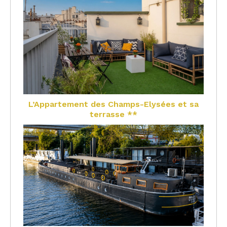
L’Appartement des Champs-Elysées et sa
terrasse **