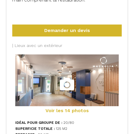
#75015 #stéphanie #vérif
Demander un devis
| Lieux avec un extérieur
Voir les 14 photos
IDÉAL POUR GROUPE DE :
20/80
SUPERFICIE TOTALE :
125 M
2