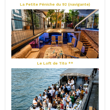
La Petite Péniche du 92 (navigante)
Le Loft de Tito **