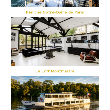
Péniche Notre-Dame de Paris
Le Loft Montmartre