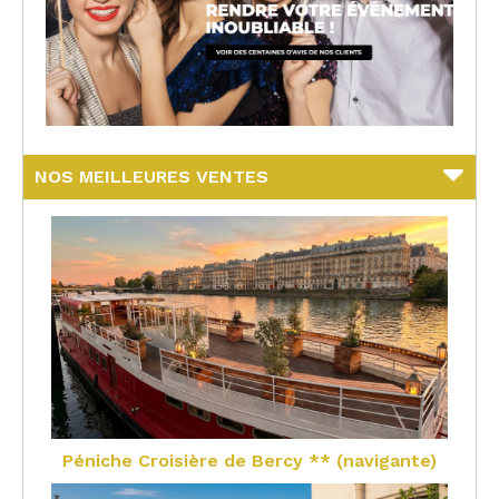
NOS MEILLEURES VENTES
Péniche Croisière de Bercy ** (navigante)