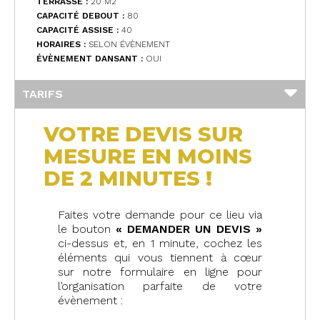
TERRASSE :
20 M
2
CAPACITÉ DEBOUT :
80
CAPACITÉ ASSISE :
40
HORAIRES :
SELON ÉVÈNEMENT
ÉVÈNEMENT DANSANT :
OUI
TARIFS
VOTRE DEVIS SUR
MESURE EN MOINS
DE 2 MINUTES !
Faites votre demande pour ce lieu via
le bouton
« DEMANDER UN DEVIS »
ci-dessus et, en 1 minute, cochez les
éléments qui vous tiennent à cœur
sur notre formulaire en ligne pour
l’organisation parfaite de votre
évènement :