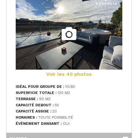
Voir les 40 photos
IDÉAL POUR GROUPE DE :
10/60
SUPERFICIE TOTALE :
120 M
2
TERRASSE :
90 M
2
CAPACITÉ DEBOUT :
50
CAPACITÉ ASSISE :
20
HORAIRES :
TOUTE POSSIBILITÉ
ÉVÈNEMENT DANSANT :
OUI