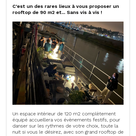
C’est un des rares lieux à vous proposer un
rooftop de 90 m2 et... Sans vis à vis !
Un espace intérieur de 120 m2 complètement
équipé accueillera vos évènements festifs, pour
danser sur les rythmes de votre choix, toute la
nuit si vous le désirez, avec son grand rooftop de