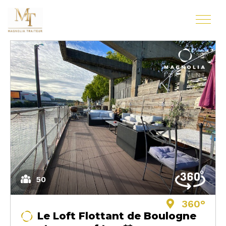
50
360°
Le Loft Flottant de Boulogne