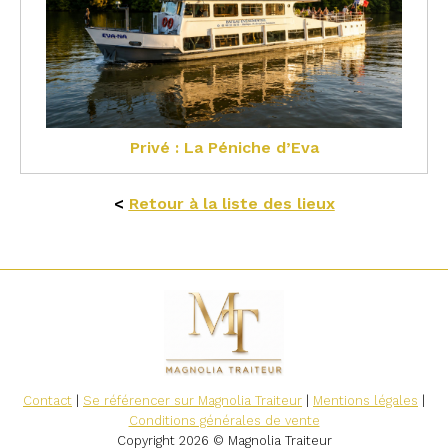
Privé : La Péniche d’Eva
<
Retour à la liste des lieux
Contact
|
Se référencer sur Magnolia Traiteur
|
Mentions légales
|
Conditions générales de vente
Copyright 2026 © Magnolia Traiteur