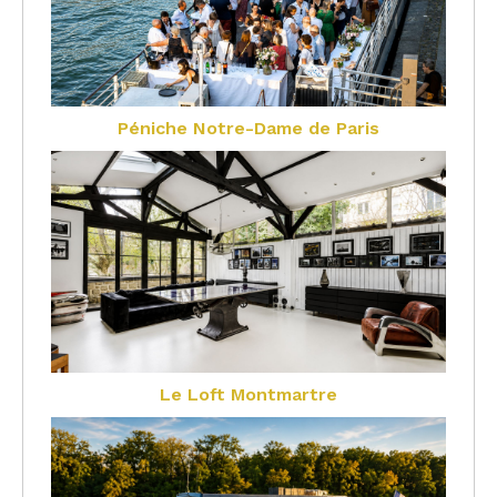
Péniche Notre-Dame de Paris
Le Loft Montmartre