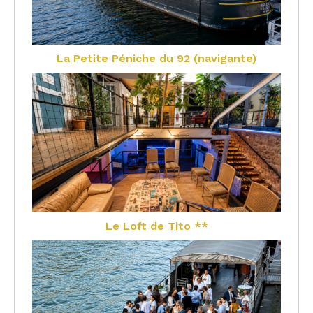
La Petite Péniche du 92 (navigante)
Le Loft de Tito **