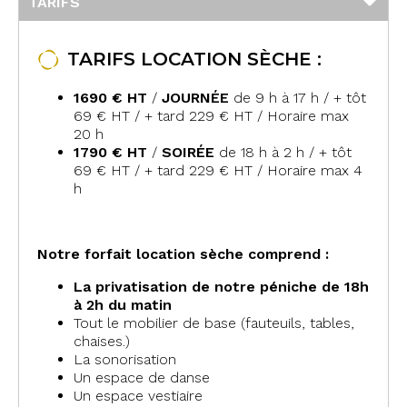
TARIFS
TARIFS LOCATION SÈCHE :
1690 € HT
/
JOURNÉE
de 9 h à 17 h / + tôt
69 € HT / + tard 229 € HT / Horaire max
20 h
1790 € HT
/
SOIRÉE
de 18 h à 2 h / + tôt
69 € HT / + tard 229 € HT / Horaire max 4
h
Notre forfait location sèche comprend :
La privatisation de notre péniche de 18h
à 2h du matin
Tout le mobilier de base (fauteuils, tables,
chaises.)
La sonorisation
Un espace de danse
Un espace vestiaire