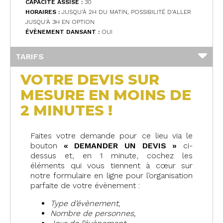
CAPACITÉ ASSISE :
30
HORAIRES :
JUSQU'À 2H DU MATIN, POSSIBILITÉ D'ALLER
JUSQU'À 3H EN OPTION
ÉVÈNEMENT DANSANT :
OUI
TARIFS
VOTRE DEVIS SUR
MESURE EN MOINS DE
2 MINUTES !
Faites votre demande pour ce lieu via le
bouton
« DEMANDER UN DEVIS »
ci-
dessus et, en 1 minute, cochez les
éléments qui vous tiennent à cœur sur
notre formulaire en ligne pour l’organisation
parfaite de votre évènement :
Type d’évènement,
Nombre de personnes,