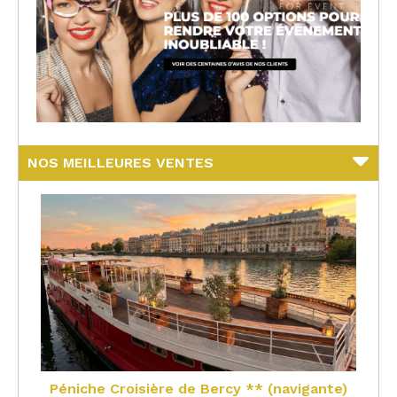
NOS MEILLEURES VENTES
Péniche Croisière de Bercy ** (navigante)