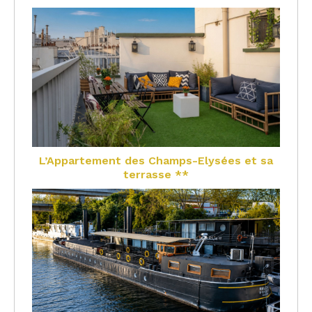
L’Appartement des Champs-Elysées et sa
terrasse **