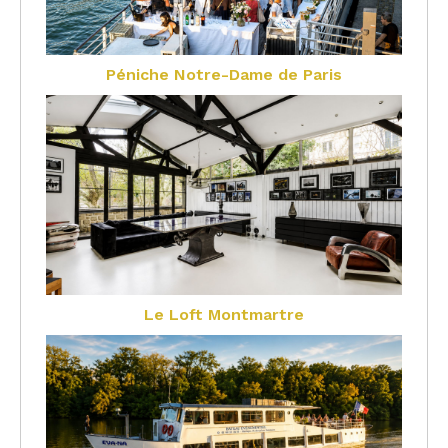
Péniche Notre-Dame de Paris
Le Loft Montmartre