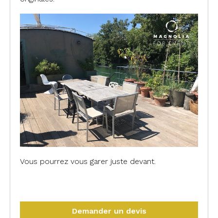
Vous pourrez vous garer juste devant.
#issy-les-moulineaux #92130 #hauts-de-seine
Demander un devis