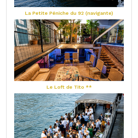
La Petite Péniche du 92 (navigante)
Le Loft de Tito **