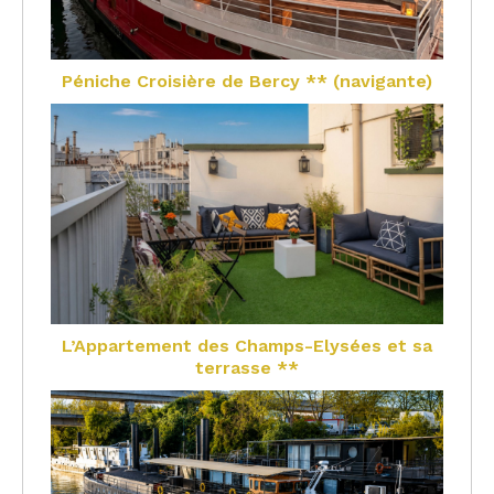
Péniche Croisière de Bercy ** (navigante)
L’Appartement des Champs-Elysées et sa
terrasse **