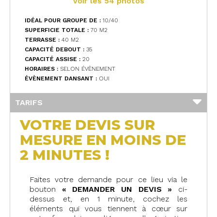
Voir les 54 photos
IDÉAL POUR GROUPE DE :
10/40
SUPERFICIE TOTALE :
70 M
2
TERRASSE :
40 M
2
CAPACITÉ DEBOUT :
35
CAPACITÉ ASSISE :
20
HORAIRES :
SELON ÉVÈNEMENT
ÉVÈNEMENT DANSANT :
OUI
TARIFS
VOTRE DEVIS SUR
MESURE EN MOINS DE
2 MINUTES !
Faites votre demande pour ce lieu via le
bouton
« DEMANDER UN DEVIS »
ci-
dessus et, en 1 minute, cochez les
éléments qui vous tiennent à cœur sur