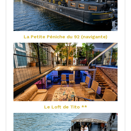
La Petite Péniche du 92 (navigante)
Le Loft de Tito **