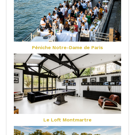
Péniche Notre-Dame de Paris
Le Loft Montmartre