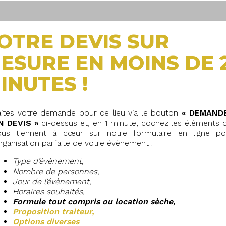
OTRE DEVIS SUR
ESURE EN MOINS DE 
INUTES !
aites votre demande pour ce lieu via le bouton
« DEMAND
N DEVIS »
ci-dessus et, en 1 minute, cochez les éléments q
ous tiennent à cœur sur notre formulaire en ligne po
organisation parfaite de votre évènement :
Type d’évènement,
Nombre de personnes,
Jour de l’évènement,
Horaires souhaités,
Formule tout compris o
u location sèche,
Proposition traiteur,
Options diverses