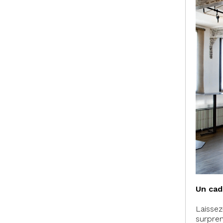
Un cad
Laissez
surpren