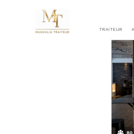
TRAITEUR
80