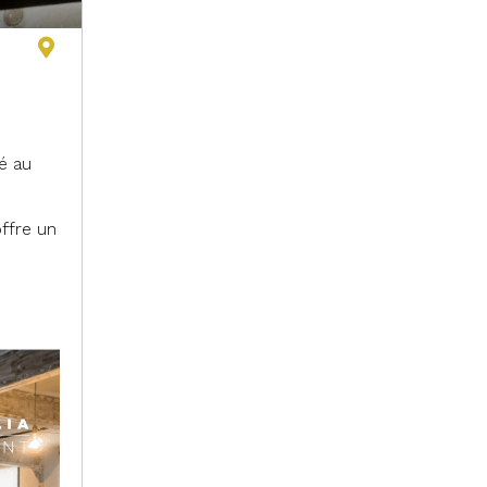
é au
ffre un