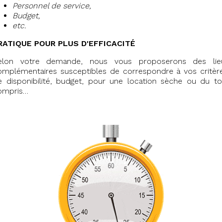
Personnel de service,
Budget,
etc.
RATIQUE POUR PLUS D'EFFICACITÉ
elon votre demande, nous vous proposerons des lie
omplémentaires susceptibles de correspondre à vos critère
e disponibilité, budget, pour une location sèche ou du to
ompris…