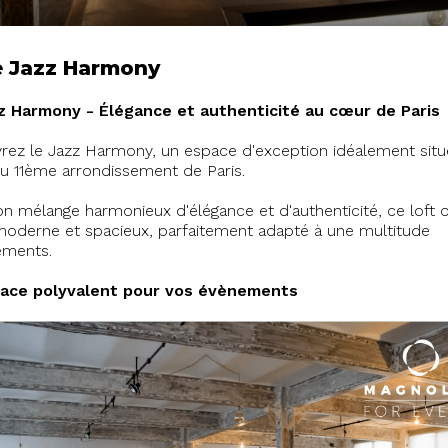
e Jazz Harmony
z Harmony - Élégance et authenticité au cœur de Paris
ez le Jazz Harmony, un espace d'exception idéalement situ
u 11ème arrondissement de Paris.
n mélange harmonieux d'élégance et d'authenticité, ce loft o
oderne et spacieux, parfaitement adapté à une multitude
ements.
ace polyvalent pour vos évènements