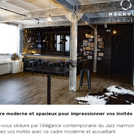
re moderne et spacieux pour impressionner vos invités
-vous séduire par l'élégance contemporaine du Jazz Harmon
ez vos invités avec ce cadre moderne et accueillant.