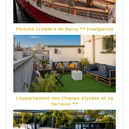
Péniche Croisière de Bercy ** (navigante)
L’Appartement des Champs-Elysées et sa
terrasse **