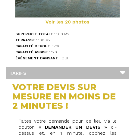
Voir les 20 photos
SUPERFICIE TOTALE :
500 M
2
TERRASSE :
100 M
2
CAPACITÉ DEBOUT :
200
CAPACITÉ ASSISE :
120
ÉVÈNEMENT DANSANT :
OUI
TARIFS
VOTRE DEVIS SUR
MESURE EN MOINS DE
2 MINUTES !
Faites votre demande pour ce lieu via le
bouton
« DEMANDER UN DEVIS »
ci-
dessus et, en 1 minute, cochez les