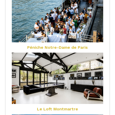
Péniche Notre-Dame de Paris
Le Loft Montmartre