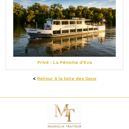
Privé : La Péniche d’Eva
<
Retour à la liste des lieux