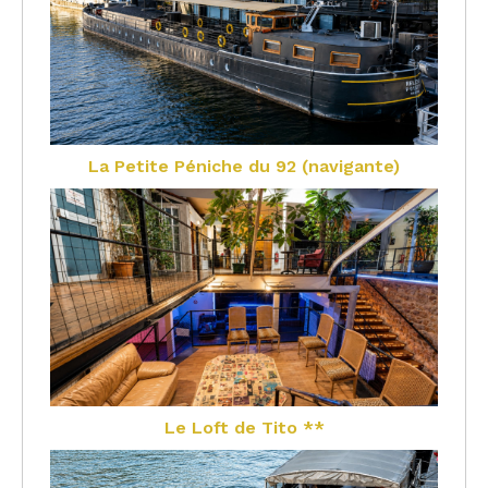
La Petite Péniche du 92 (navigante)
Le Loft de Tito **