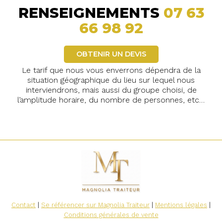
RENSEIGNEMENTS
07 63
66 98 92
OBTENIR UN DEVIS
Le tarif que nous vous enverrons dépendra de la
situation géographique du lieu sur lequel nous
interviendrons, mais aussi du groupe choisi, de
l’amplitude horaire, du nombre de personnes, etc…
Contact
|
Se référencer sur Magnolia Traiteur
|
Mentions légales
|
Conditions générales de vente