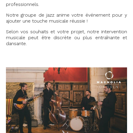
professionnels.
Notre groupe de jazz anime votre événement pour y
ajouter une touche musicale réussie !
Selon vos souhaits et votre projet, notre intervention
musicale peut être discrète ou plus entraînante et
dansante.