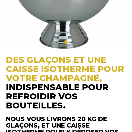
DES GLAÇONS ET UNE
CAISSE ISOTHERME POUR
VOTRE CHAMPAGNE,
INDISPENSABLE POUR
REFROIDIR VOS
BOUTEILLES.
NOUS VOUS LIVRONS 20 KG DE
GLAÇONS, ET UNE CAISSE
ISOTHERME POUR Y DÉPOSER VOS