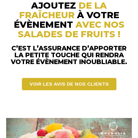
AJOUTEZ
DE LA
FRAÎCHEUR
À VOTRE
ÉVÈNEMENT
AVEC NOS
SALADES DE FRUITS !
C’EST L’ASSURANCE D’APPORTER
LA PETITE TOUCHE QUI RENDRA
VOTRE ÉVÈNEMENT INOUBLIABLE.
VOIR LES AVIS DE NOS CLIENTS