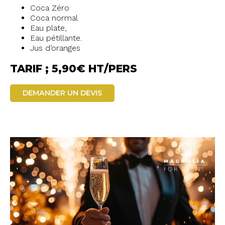
Coca Zéro
Coca normal
Eau plate,
Eau pétillante.
Jus d’oranges
TARIF ; 5,90€ HT/PERS
DEMANDER UN DEVIS