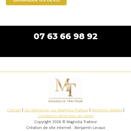
07 63 66 98 92
Contact
|
Se référencer sur Magnolia Traiteur
|
Mentions légales
|
Conditions générales de vente
Copyright 2026 © Magnolia Traiteur
Création de site internet
: Benjamin Levaux