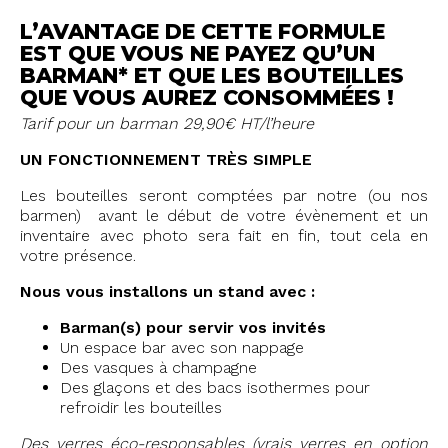
L’AVANTAGE DE CETTE FORMULE
EST QUE VOUS NE PAYEZ QU’UN
BARMAN* ET QUE LES BOUTEILLES
QUE VOUS AUREZ CONSOMMÉES !
Tarif pour un barman 29,90€ HT/l’heure
UN FONCTIONNEMENT TRÈS SIMPLE
Les bouteilles seront comptées par notre (ou nos
barmen) avant le début de votre évènement et un
inventaire avec photo sera fait en fin, tout cela en
votre présence.
Nous vous installons un stand avec :
Barman(s) pour servir vos invités
Un espace bar avec son nappage
Des vasques à champagne
Des glaçons et des bacs isothermes pour
refroidir les bouteilles
Des verres éco-responsables (vrais verres en option