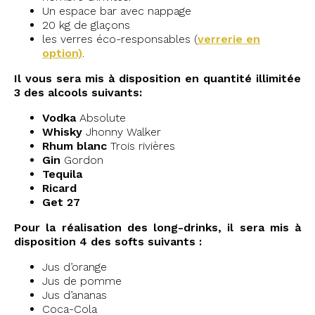
Un espace bar avec nappage
20 kg de glaçons
les verres éco-responsables (
verrerie en
option)
.
Il vous sera mis à disposition en quantité illimitée
3 des alcools suivants:
Vodka
Absolute
Whisky
Jhonny Walker
Rhum blanc
Trois rivières
Gin
Gordon
Tequila
Ricard
Get 27
Pour la réalisation des long-drinks, il sera mis à
disposition 4 des softs suivants :
Jus d’orange
Jus de pomme
Jus d’ananas
Coca-Cola