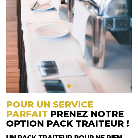
POUR UN SERVICE
PARFAIT
PRENEZ NOTRE
OPTION PACK TRAITEUR !
UN PACK TRAITEUR POUR NE RIEN