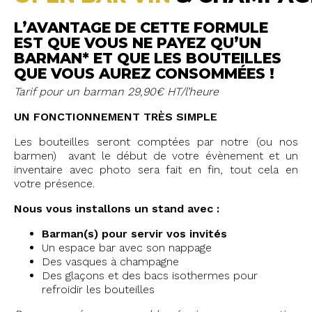
L’AVANTAGE DE CETTE FORMULE
EST QUE VOUS NE PAYEZ QU’UN
BARMAN* ET QUE LES BOUTEILLES
QUE VOUS AUREZ CONSOMMÉES !
Tarif pour un barman 29,90€ HT/l’heure
UN FONCTIONNEMENT TRÈS SIMPLE
Les bouteilles seront comptées par notre (ou nos
barmen) avant le début de votre évènement et un
inventaire avec photo sera fait en fin, tout cela en
votre présence.
Nous vous installons un stand avec :
Barman(s) pour servir vos invités
Un espace bar avec son nappage
Des vasques à champagne
Des glaçons et des bacs isothermes pour
refroidir les bouteilles