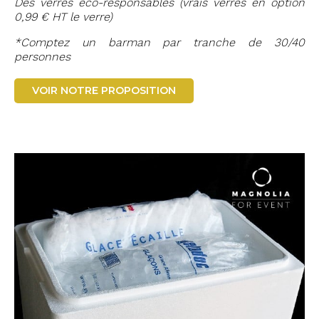
Des verres éco-responsables (vrais verres en option
0,99 € HT le verre)
*Comptez un barman par tranche de 30/40
personnes
VOIR NOTRE PROPOSITION