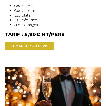
Coca Zéro
Coca normal
Eau plate,
Eau pétillante.
Jus d’oranges
TARIF ; 5,90€ HT/PERS
DEMANDER UN DEVIS