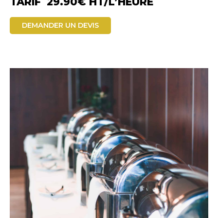
TARIF 29.90€ HT/L’HEURE
DEMANDER UN DEVIS