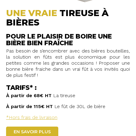
UNE VRAIE
TIREUSE À
BIÈRES
POUR LE PLAISIR DE BOIRE UNE
BIÈRE BIEN FRAÎCHE
Pas besoin de s’encombrer avec des bières bouteilles,
la solution en fûts est plus économique pour les
petites comme les grandes occasions ! Proposer une
bonne bière fraiche dans un vrai fût à vos invités quoi
de plus festif !
TARIFS* :
À partir de 68€ HT
La tireuse
À partir de 115€ HT
Le fût de 30L de bière
*Hors frais de livraison
EN SAVOIR PLUS