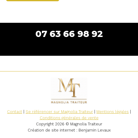
07 63 66 98 92
Contact
|
Se référencer sur Magnolia Traiteur
|
Mentions légales
|
Conditions générales de vente
Copyright 2026 © Magnolia Traiteur
Création de site internet
: Benjamin Levaux