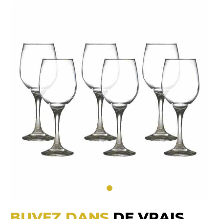
BUVEZ DANS
DE VRAIS