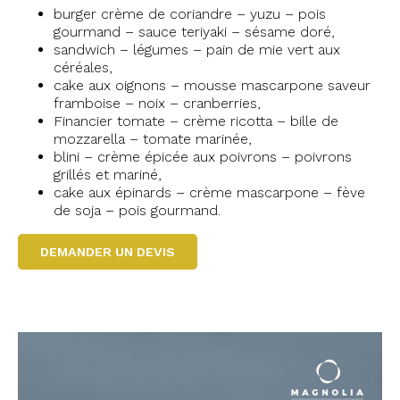
burger crème de coriandre – yuzu – pois
gourmand – sauce teriyaki – sésame doré,
sandwich – légumes – pain de mie vert aux
céréales,
cake aux oignons – mousse mascarpone saveur
framboise – noix – cranberries,
Financier tomate – crème ricotta – bille de
mozzarella – tomate marinée,
blini – crème épicée aux poivrons – poivrons
grillés et mariné,
cake aux épinards – crème mascarpone – fève
de soja – pois gourmand.
DEMANDER UN DEVIS