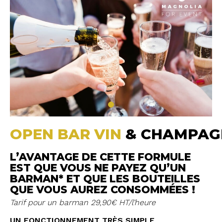
OPEN BAR VIN
& CHAMPAG
L’AVANTAGE DE CETTE FORMULE
EST QUE VOUS NE PAYEZ QU’UN
BARMAN* ET QUE LES BOUTEILLES
QUE VOUS AUREZ CONSOMMÉES !
Tarif pour un barman 29,90€ HT/l’heure
UN FONCTIONNEMENT TRÈS SIMPLE