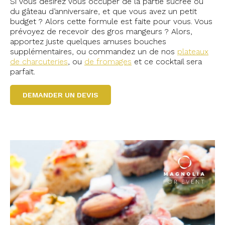
Si vous désirez vous occuper de la partie sucrée ou
du gâteau d’anniversaire, et que vous avez un petit
budget ? Alors cette formule est faite pour vous. Vous
prévoyez de recevoir des gros mangeurs ? Alors,
apportez juste quelques amuses bouches
supplémentaires, ou commandez un de nos
plateaux
de charcuteries
, ou
de fromages
et ce cocktail sera
parfait.
DEMANDER UN DEVIS