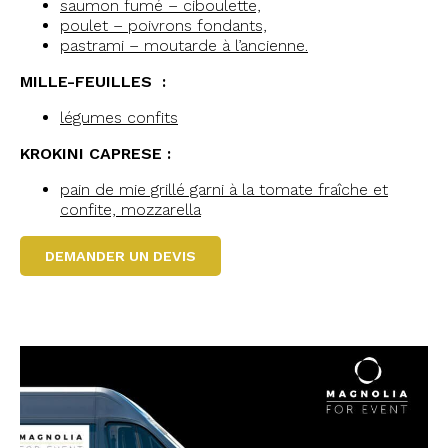
saumon fumé – ciboulette,
poulet – poivrons fondants,
pastrami – moutarde à l’ancienne.
MILLE-FEUILLES :
légumes confits
KROKINI CAPRESE :
pain de mie grillé garni à la tomate fraîche et
confite, mozzarella
DEMANDER UN DEVIS