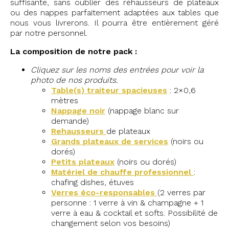
suffisante, sans oublier des réhausseurs de plateaux
ou des nappes parfaitement adaptées aux tables que
nous vous livrerons. Il pourra être entièrement géré
par notre personnel.
La composition de notre pack :
Cliquez sur les noms des entrées pour voir la
photo de nos produits.
Table(s) traiteur spacieuses
: 2×0,6
mètres
Nappage noir
(nappage blanc sur
demande)
Rehausseurs
de plateaux
Grands plateaux de services
(noirs ou
dorés)
Petits plateaux
(noirs ou dorés)
Matériel de chauffe professionnel
:
chafing dishes, étuves
Verres éco-responsables
(2 verres par
personne : 1 verre à vin & champagne + 1
verre à eau & cocktail et softs. Possibilité de
changement selon vos besoins)