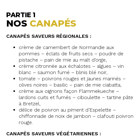
PARTIE 1
NOS
CANAPÉS
CANAPÉS SAVEURS RÉGIONALES :
crème de camembert de Normandie aux
pommes – éclats de fruits secs – poudre de
pistache – pain de mie au malt d’orge,
crème citronnée aux échalotes – algues – vin
blanc – saumon fumé – blinis blé noir,
tomate – poivrons rouges et jaunes marinés –
olives noires – basilic – pain de mie ciabatta,
crème aux oignons façon Flammekueche –
lardons cuits et fumés – ciboulette – tartine pâte
à Bretzel,
délice de poivron au piment d’Espelette –
chiffonnade de noix de jambon – clafouti poivron
rouge.
CANAPÉS SAVEURS VÉGÉTARIENNES :