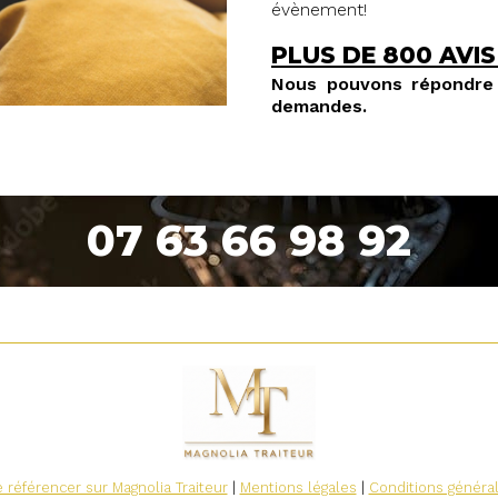
évènement!
PLUS DE 800 AVIS
Nous pouvons répondre 
demandes.
07 63 66 98 92
 référencer sur Magnolia Traiteur
|
Mentions légales
|
Conditions généra