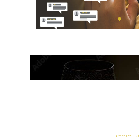
Contact
|
Se