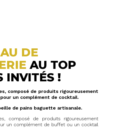
EAU DE
ERIE
AU TOP
 INVITÉS !
ies, composé de produits rigoureusement
t pour un complément de cocktail.
eille de pains baguette artisanale.
ies, composé de produits rigoureusement
pour un complément de buffet ou un cocktail