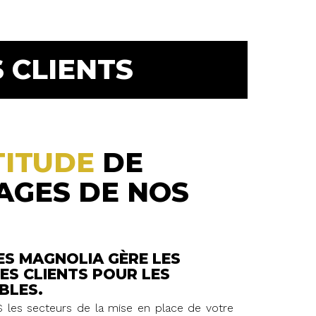
 CLIENTS
TITUDE
DE
AGES DE NOS
ES MAGNOLIA GÈRE LES
ES CLIENTS POUR LES
BLES.
 les secteurs de la mise en place de votre