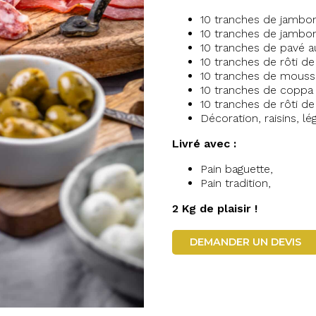
10 tranches de jambon 
10 tranches de jambo
10 tranches de pavé a
10 tranches de rôti d
10 tranches de mouss
10 tranches de coppa 
10 tranches de rôti d
Décoration, raisins, 
Livré avec :
Pain baguette,
Pain tradition,
2 Kg de plaisir !
DEMANDER UN DEVIS