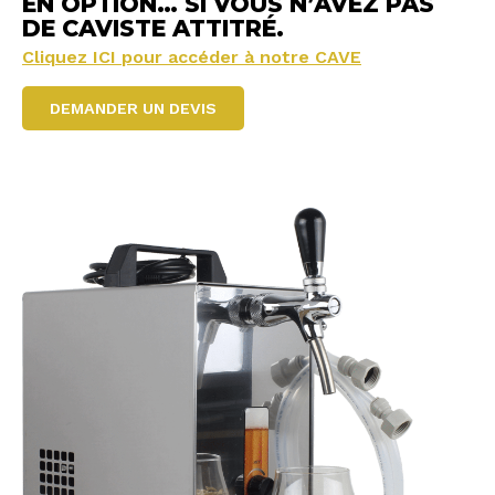
EN OPTION… SI VOUS N’AVEZ PAS
DE CAVISTE ATTITRÉ.
Cliquez ICI pour accéder à notre CAVE
DEMANDER UN DEVIS