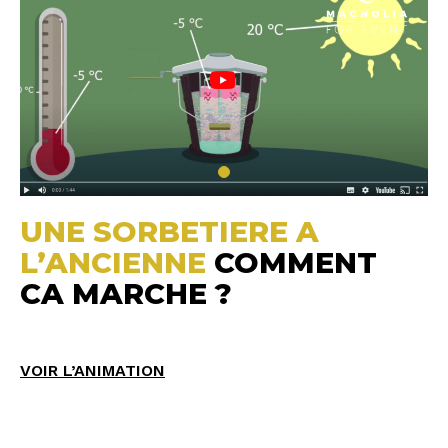
UNE SORBETIERE A
L’ANCIENNE
COMMENT
CA MARCHE ?
VOIR L’ANIMATION