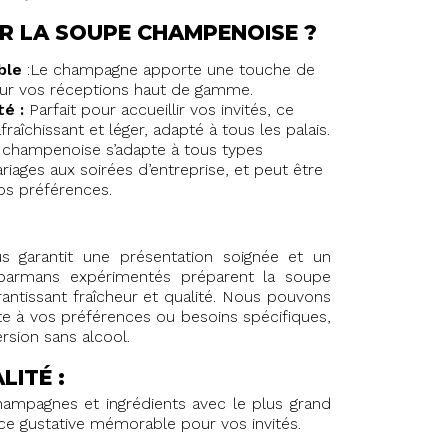
R LA SOUPE CHAMPENOISE ?
ble
:Le champagne apporte une touche de
our vos réceptions haut de gamme.
é :
Parfait pour accueillir vos invités, ce
afraîchissant et léger, adapté à tous les palais.
champenoise s’adapte à tous types
iages aux soirées d’entreprise, et peut être
os préférences.
garantit une présentation soignée et un
barmans expérimentés préparent la soupe
antissant fraîcheur et qualité. Nous pouvons
te à vos préférences ou besoins spécifiques,
rsion sans alcool.
ITÉ :
ampagnes et ingrédients avec le plus grand
ce gustative mémorable pour vos invités.