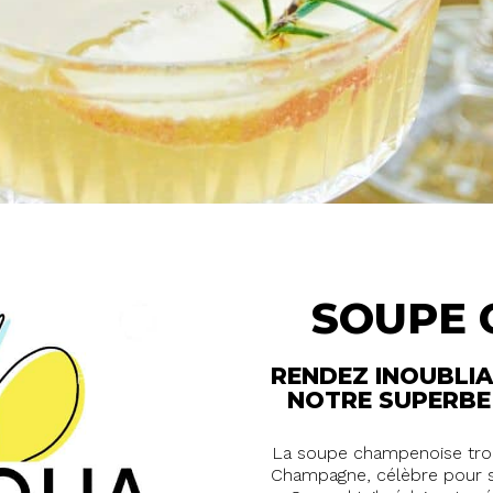
SOUPE 
RENDEZ INOUBLI
NOTRE SUPERBE
La soupe champenoise trou
Champagne, célèbre pour s