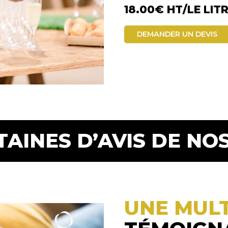
18.00€ HT/LE LIT
DEMANDER UN DEVIS
TAINES D’AVIS DE NOS
UNE MUL