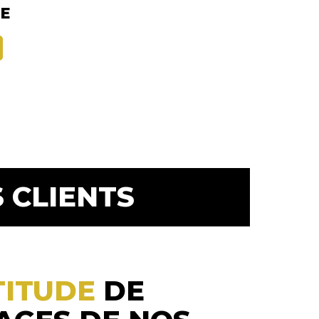
RE
 CLIENTS
TITUDE
DE