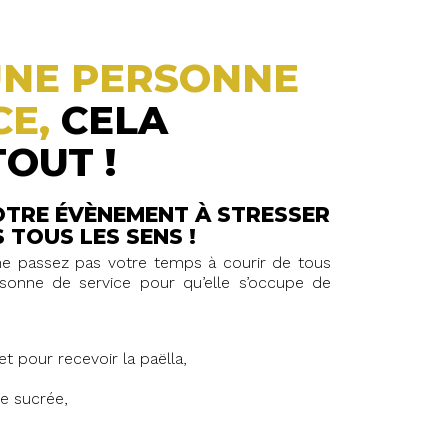
UNE PERSONNE
CE,
CELA
OUT !
OTRE ÉVÈNEMENT À STRESSER
 TOUS LES SENS !
 ne passez pas votre temps à courir de tous
sonne de service pour qu’elle s’occupe de
t pour recevoir la paëlla,
ie sucrée,