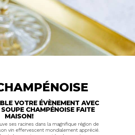
CHAMPÉNOISE
ABLE VOTRE ÉVÈNEMENT AVEC
 SOUPE CHAMPÉNOISE FAITE
MAISON!
ve ses racines dans la magnifique région de
on vin effervescent mondialement apprécié.