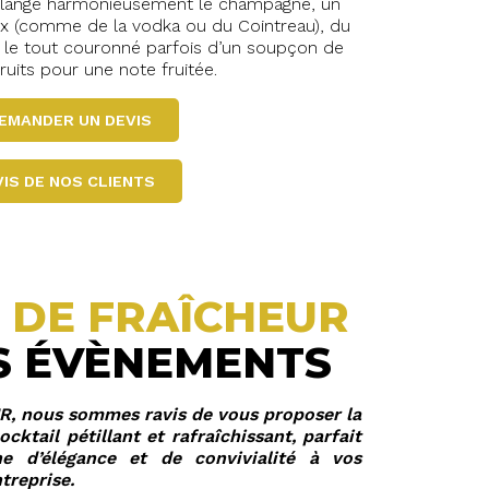
élange harmonieusement le champagne, un
ix (comme de la vodka ou du Cointreau), du
, le tout couronné parfois d’un soupçon de
ruits pour une note fruitée.
EMANDER UN DEVIS
VIS DE NOS CLIENTS
 DE FRAÎCHEUR
S ÉVÈNEMENTS
 nous sommes ravis de vous proposer la
ktail pétillant et rafraîchissant, parfait
e d’élégance et de convivialité à vos
treprise.