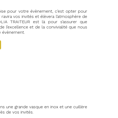
ise pour votre évènement, c’est opter pour
ui ravira vos invités et élèvera l’atmosphère de
OLIA TRAITEUR est là pour s’assurer que
de l’excellence et de la convivialité que nous
e évènement.
ons une grande vasque en inox et une cuillère
ès de vos invités.