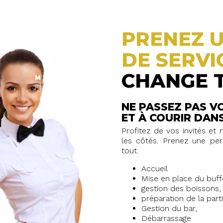
PRENEZ 
DE SERVI
CHANGE T
NE PASSEZ PAS V
ET À COURIR DANS
Profitez de vos invités et
les côtés. Prenez une per
tout.
Accueil
Mise en place du buffe
gestion des boissons,
préparation de la part
Gestion du bar,
Débarrassage