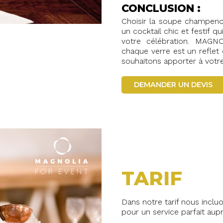
CONCLUSION :
Choisir la soupe champeno
un cocktail chic et festif q
votre célébration. MAGN
chaque verre est un reflet 
souhaitons apporter à votr
DEMANDER UN DEVIS
TARIF
Dans notre tarif nous inclu
pour un service parfait aupr