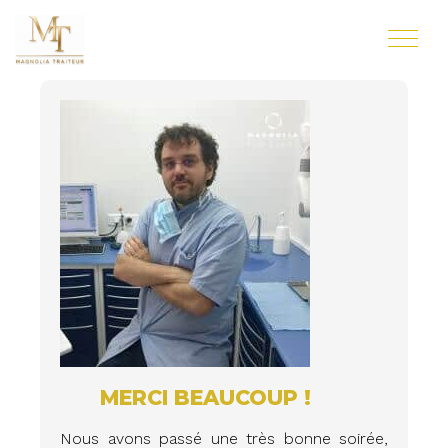
MERCI BEAUCOUP !
Nous avons passé une très bonne soirée,