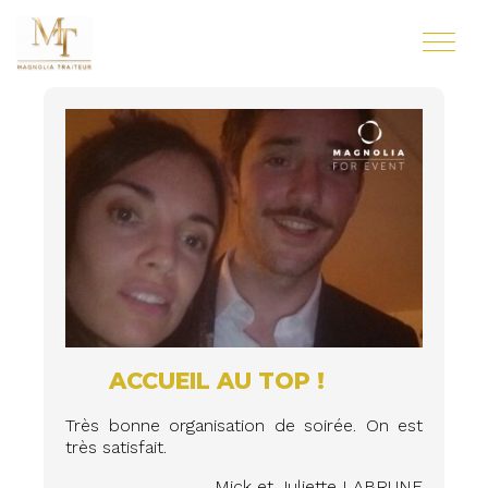
ACCUEIL AU TOP !
Très bonne organisation de soirée. On est
très satisfait.
Mick et Juliette LABRUNE