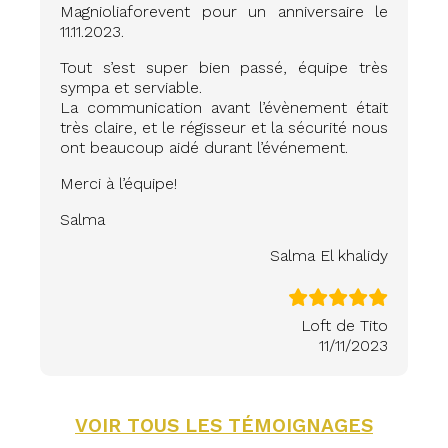
Magnioliaforevent pour un anniversaire le
11.11.2023.
Tout s’est super bien passé, équipe très
sympa et serviable.
La communication avant l’évènement était
très claire, et le régisseur et la sécurité nous
ont beaucoup aidé durant l’événement.
Merci à l’équipe!
Salma
Salma El khalidy
Loft de Tito
11/11/2023
VOIR TOUS LES TÉMOIGNAGES