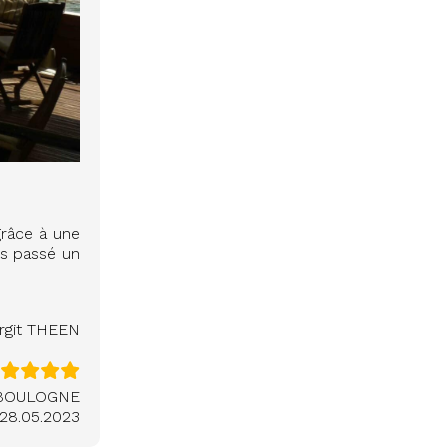
grâce à une
ns passé un
irgit THEEN
 BOULOGNE
28.05.2023