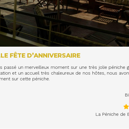
LE FÊTE D’ANNIVERSAIRE
 passé un merveilleux moment sur une très jolie péniche 
tation et un accueil très chaleureux de nos hôtes, nous avo
ent sur cette péniche.
B
La Péniche de