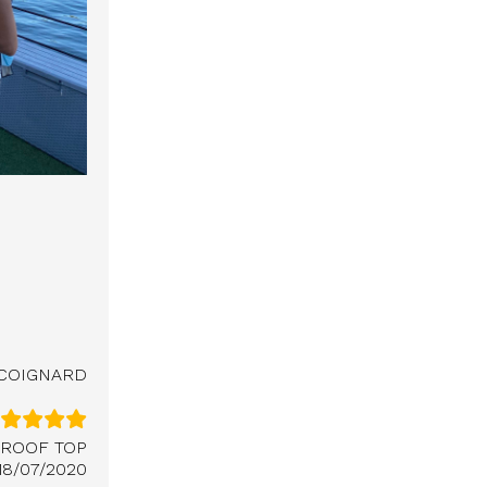
l COIGNARD
 ROOF TOP
18/07/2020