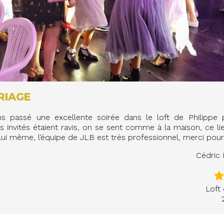
RIAGE
s passé une excellente soirée dans le loft de Philippe 
es invités étaient ravis, on se sent comme à la maison, ce li
 lui même, l’équipe de JLB est très professionnel, merci pour
Cédric
Loft 