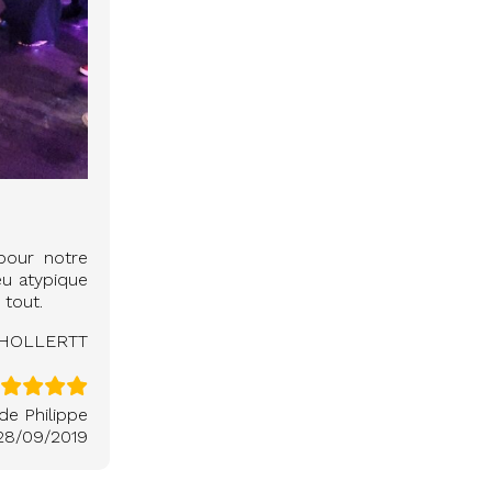
pour notre
eu atypique
 tout.
 HOLLERTT
de Philippe
28/09/2019