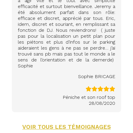
à agir vite et le tout avec simplicité
efficacité et surtout bienveillance. Jeremy a
été absolument parfait dans son rôle:
efficace et discret, apprécié par tous. Eric,
idem, discret et souriant, en remplissant sa
fonction de DJ. Nous reviendrons! ( juste
pas pour la localisation un petit plan pour
les piétons et plus d’infos sur le parking
aideraient les gens à ne pas se perdre… j’ai
trouvé sans pb mais pas tout le monde a le
sens de l’orientation et de la demerde)
Sophie
Sophie BRICAGE
Péniche et son roof top
28/08/2020
VOIR TOUS LES TÉMOIGNAGES