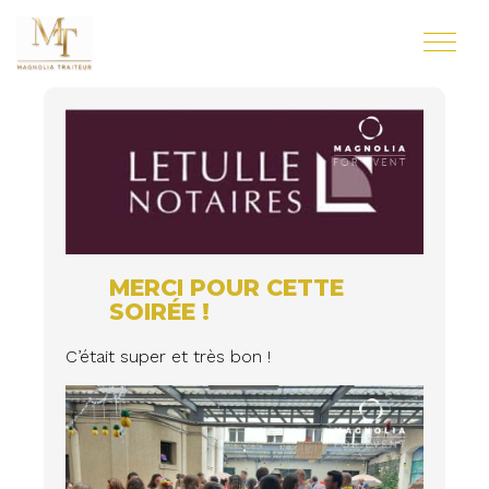
MERCI POUR CETTE
SOIRÉE !
C’était super et très bon !