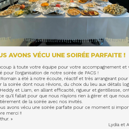
S AVONS VÉCU UNE SOIRÉE PARFAITE !
ucoup à toute votre équipe pour votre accompagnement et 
té pour l’organisation de notre soirée de PACS !
Romain a été à notre écoute, réactif et très arrangeant pour
 la soirée dont nous rêvions, du choix du lieu aux détails log
Heddy et Liam, en alliant efficacité, rigueur et gentillesse, on
e qu’il fallait pour que nous n’ayions rien à gérer et que nou
tièrement de la soirée avec nos invités.
nous avons vécu une soirée parfaite pour ce moment si impor
re merci !!
thur. »
Lydia et 