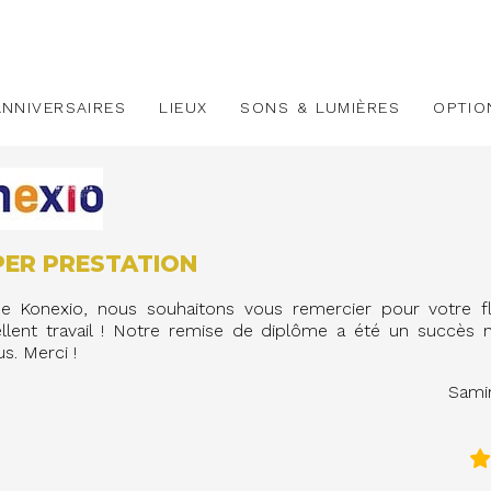
ANNIVERSAIRES
LIEUX
SONS & LUMIÈRES
OPTIO
PER PRESTATION
 Konexio, nous souhaitons vous remercier pour votre flex
ellent travail ! Notre remise de diplôme a été un succès
s. Merci !
Samir