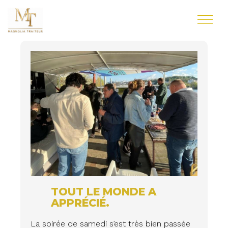
TOUT LE MONDE A
APPRÉCIÉ.
La soirée de samedi s’est très bien passée