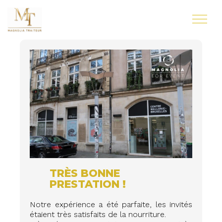
TRÈS BONNE
PRESTATION !
Notre expérience a été parfaite, les invités
étaient très satisfaits de la nourriture.