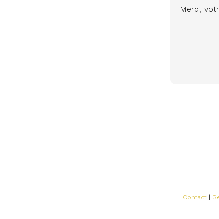
Merci, votr
Contact
|
Se