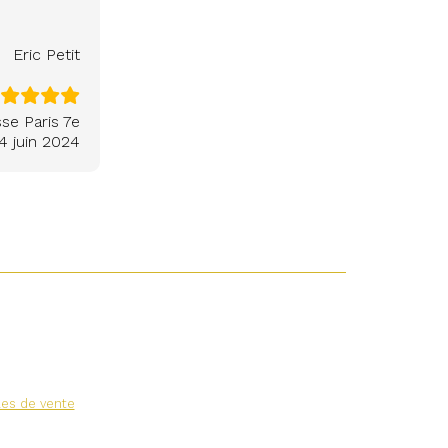
Eric Petit
se Paris 7e
4 juin 2024
les de vente