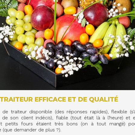
TRAITEUR EFFICACE ET DE QUALITÉ
 de traiteur disponible (des réponses rapides), flexible (s
e son client indécis), fiable (tout était là à l’heure) et 
t petits fours étaient très bons (on à tout mangé) po
e (que demander de plus ?).