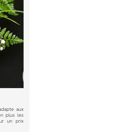
’adapte aux
en plus les
ur un prix