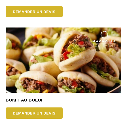
DEMANDER UN DEVIS
BOKIT AU BOEUF
DEMANDER UN DEVIS