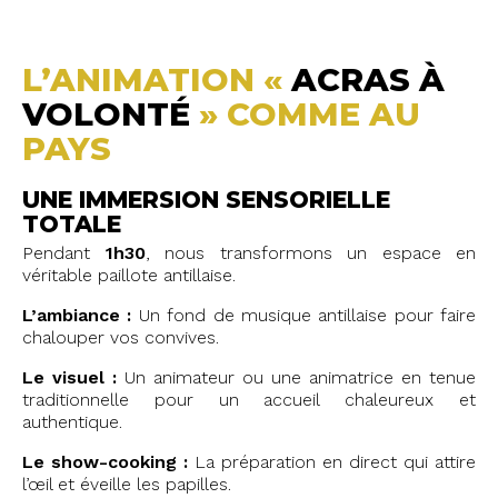
L’ANIMATION «
ACRAS À
VOLONTÉ
» COMME AU
PAYS
UNE IMMERSION SENSORIELLE
TOTALE
Pendant
1h30
, nous transformons un espace en
véritable paillote antillaise.
L’ambiance :
Un fond de musique antillaise pour faire
chalouper vos convives.
Le visuel :
Un animateur ou une animatrice en tenue
traditionnelle pour un accueil chaleureux et
authentique.
Le show-cooking :
La préparation en direct qui attire
l’œil et éveille les papilles.