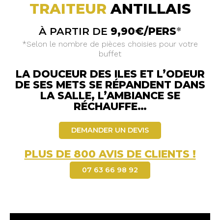
TRAITEUR
ANTILLAIS
À PARTIR DE
9,90€/PERS
*
*Selon le nombre de pièces choisies pour votre
buffet
LA DOUCEUR DES ILES ET L’ODEUR
DE SES METS SE RÉPANDENT DANS
LA SALLE, L’AMBIANCE SE
RÉCHAUFFE…
DEMANDER UN DEVIS
PLUS DE 800 AVIS DE CLIENTS !
07 63 66 98 92