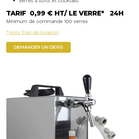
Verres à softs et cocktails.
TARIF 0,99 € HT/ LE VERRE* 24H
Minimum de commande 100 verres
*Hors frais de livraison
DEMANDER UN DEVIS