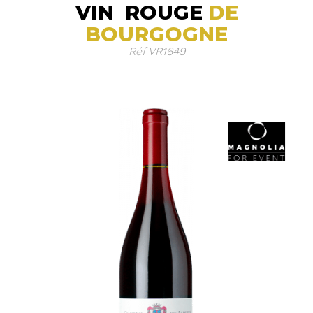
VIN
ROUGE
DE
BOURGOGNE
Réf VR1649