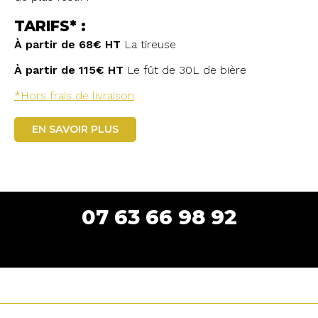
TARIFS* :
À partir de 68€ HT
La tireuse
À partir de 115€ HT
Le fût de 30L de bière
*Hors frais de livraison
EN SAVOIR PLUS
07 63 66 98 92