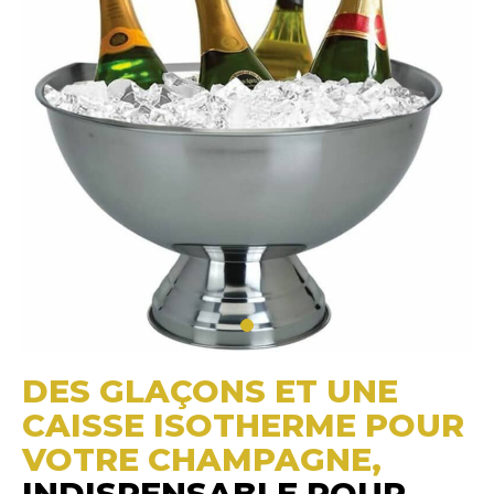
DES GLAÇONS ET UNE
CAISSE ISOTHERME POUR
VOTRE CHAMPAGNE,
INDISPENSABLE POUR