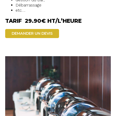
Débarrassage
etc….
TARIF 29.90€ HT/L’HEURE
DEMANDER UN DEVIS