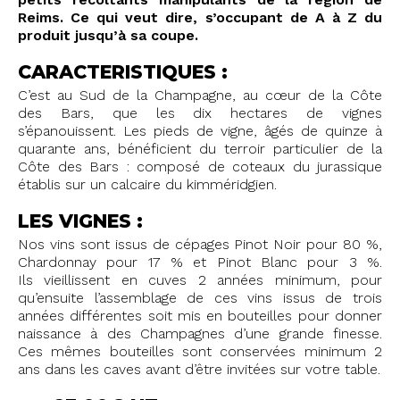
Reims. Ce qui veut dire, s’occupant de A à Z du
produit jusqu’à sa coupe.
CARACTERISTIQUES :
C’est au Sud de la Champagne, au cœur de la Côte
des Bars, que les dix hectares de vignes
s’épanouissent. Les pieds de vigne, âgés de quinze à
quarante ans, bénéficient du terroir particulier de la
Côte des Bars : composé de coteaux du jurassique
établis sur un calcaire du kimméridgien.
LES VIGNES :
Nos vins sont issus de cépages Pinot Noir pour 80 %,
Chardonnay pour 17 % et Pinot Blanc pour 3 %.
Ils vieillissent en cuves 2 années minimum, pour
qu’ensuite l’assemblage de ces vins issus de trois
années différentes soit mis en bouteilles pour donner
naissance à des Champagnes d’une grande finesse.
Ces mêmes bouteilles sont conservées minimum 2
ans dans les caves avant d’être invitées sur votre table.