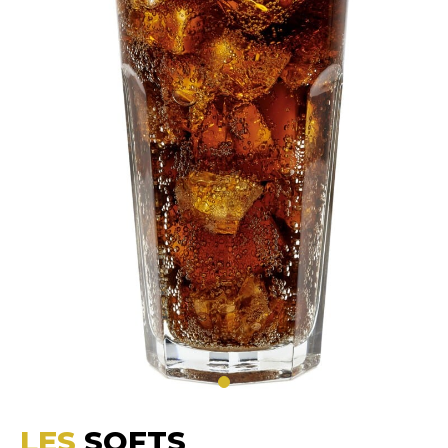
LES
SOFTS