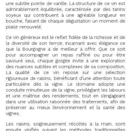
une subtile pointe de vanille. La structure de ce vin est
admirablement équilibrée, caractérisée par des tanins
soyeux qui contribuent à une agréable longueur en
bouche, faisant de chaque dégustation un moment de
plaisir renouvelé.
Ce vin généreux est le reflet fidèle de la richesse et de
la diversité de son terroir, incarnant avec élégance ce
que la Bourgogne a de meilleur à offrir. Que ce soit
pour accompagner un repas raffiné ou pour être
savouré seul, chaque gorgée invite à une exploration
des nuances subtiles et complexes de sa composition.
La qualité de ce vin repose sur une sélection
rigoureuse de raisins, bénéficiant d’une attention toute
particulière dès la vigne. Le domaine adopte une
conduite minutieuse de la vigne, privilégiant les labours
et une maîtrise des rendements, tout en s’engageant
dans une utilisation raisonnée des traitements, afin de
préserver au mieux l’environnement et la santé des
vignes.
Les raisins, soigneusement récoltés à la main, sont
ensuite vinifiés suivant les méthodes traditionnelles